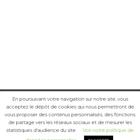
En poursuivant votre navigation sur notre site, vous
acceptez le dépôt de cookies qui nous permettront de
ACCUEIL
POLITIQUE DE CONFIDENTIALITÉ
vous proposer des contenus personnalisés, des fonctions
de partage vers les réseaux sociaux et de mesurer les
MENTIONS LÉGALES
statistiques d'audience du site.
Voir notre politique de
Hestia | Développé par
ThemeIsle