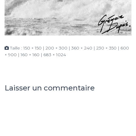
Taille :
150 × 150
|
200 × 300
|
360 × 240
|
230 × 350
|
600
× 900
|
160 × 160
|
683 × 1024
Laisser un commentaire